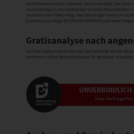
identifizieren und den Aufwand, den es benötigt, die Daten 
es notwendig ist, den Datenträger in einem Reinraumlabor z
mechanischen Fehler nötig, den Datenträger zuerst in das 
Kostenvoranschläge (ECONOMY-EXPRESS+) und einen Diagno
Gratisanalyse nach ang
Auch die Analyse kostet uns viel Zeit und Geld. Um die dar
annehmen sollten, Ihnen die Kosten für die bisher erbracht
UNVERBINDLICH
Zum Anfragefor