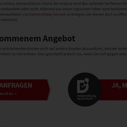
zu retten, einzuschätzen.
Durch die Analyse wird das optimale Verfahren fü
u behandeln oder nicht. Während bei einem logischen Fehler eine herkömml
Reinraumlabor von
Datenrettung Hessen
zu bringen, um diesen dort zu öffne
sebericht.
enommenem Angebot
aus entstehenden Kosten nicht auf andere Kunden abzuwälzen, sind wir leid
e Arbeit zu verrechnen. Dies geschieht jedoch nur, wenn Sie sich gegen ein
ANFRAGEN
JA, 
mular »