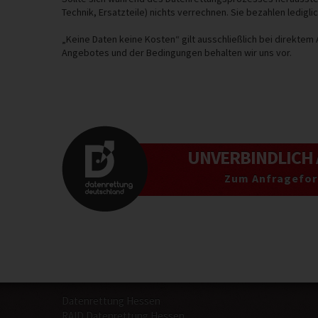
Technik, Ersatzteile) nichts verrechnen. Sie bezahlen ledigli
„Keine Daten keine Kosten“ gilt ausschließlich bei direkt
Angebotes und der Bedingungen behalten wir uns vor.
UNVERBINDLICH
Zum Anfragefor
Datenrettung Hessen
RAID Datenrettung Hessen