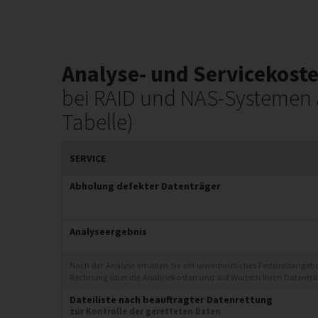
Analyse- und Servicekost
bei RAID und NAS-Systemen a
Tabelle)
SERVICE
Abholung defekter Datenträger
Analyseergebnis
Nach der Analyse erhalten Sie ein unverbindliches Festpreisangeb
Rechnung über die Analysekosten und auf Wunsch Ihren Datenträg
Dateiliste nach beauftragter Datenrettung
zur Kontrolle der geretteten Daten