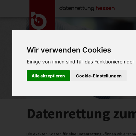
Wir verwenden Cookies
Einige von ihnen sind für das Funktionieren de
Alle akzeptieren
Cookie-Einstellungen
Datenrettung zum
Die exakten Kosten für eine Datenrettung können wir erst n