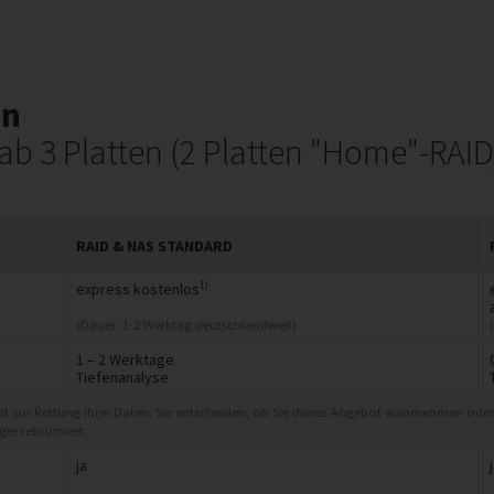
en
b 3 Platten (2 Platten "Home"-RAID
RAID & NAS STANDARD
1)
express kostenlos
(Dauer: 1-2 Werktag deutschlandweit)
1 – 2 Werktage
Tiefenanalyse
ot zur Rettung Ihrer Daten. Sie entscheiden, ob Sie dieses Angebot wahrnehmen oder
er retourniert.
ja