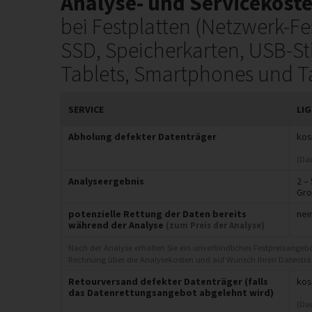
Analyse- und Servicekost
bei Festplatten (Netzwerk-Fes
SSD, Speicherkarten, USB-S
Tablets, Smartphones und T
SERVICE
LI
Abholung defekter Datenträger
kos
(Da
Analyseergebnis
2 –
Gro
potenzielle Rettung der Daten bereits
nei
während der Analyse
(zum Preis der Analyse)
Nach der Analyse erhalten Sie ein unverbindliches Festpreisangeb
Rechnung über die Analysekosten und auf Wunsch Ihren Datenträg
Retourversand defekter Datenträger (falls
kos
das Datenrettungsangebot abgelehnt wird)
(Dau