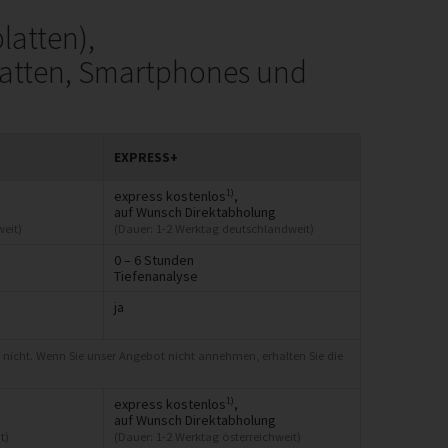
latten),
latten, Smartphones und
EXPRESS+
1)
express kostenlos
,
auf Wunsch Direktabholung
eit)
(Dauer: 1-2 Werktag deutschlandweit)
0 – 6 Stunden
Tiefenanalyse
ja
 nicht. Wenn Sie unser Angebot nicht annehmen, erhalten Sie die
1)
express kostenlos
,
auf Wunsch Direktabholung
t)
(Dauer: 1-2 Werktag österreichweit)